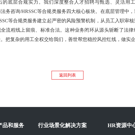
石的底层合规实力。我们深度整合人才招聘与甄选、灵活用工
策与法务咨询/HRSSC等合规类服务四大核心板块。在底层管理中
RSSC等合规类服务建立起严密的风险预警机制，从员工入职审
系统实现全流程线上留痕、标准合法。这种业务闭环从源头斩断了法
验。把复杂的用工全权交给我们，善世帮您稳控风控红线，做实
返回列表
产品和服务
行业场景化解决方案
HR资源中