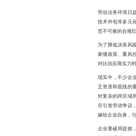
劳动法务环境日
技术外包等多元
坚不可摧的合规红
为了降低决策风
家懂政策、重风
对比供应商实力
现实中，不少企
乏资质和底线的
对复杂的跨区域
旦引发劳动争议
嫁给企业自身，
企业要破局提效