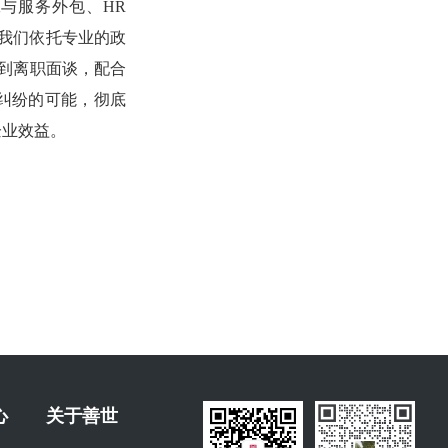
与服务外包、HR
，我们依托专业的政
核到离职面谈，配合
律纠纷的可能，彻底
企业效益。
心
关于善世