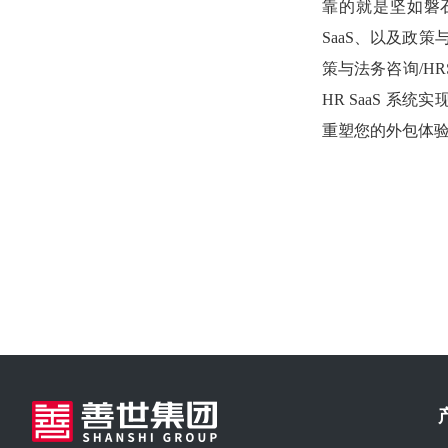
靠的就是坚如磐
SaaS、以及政
策与法务咨询/H
HR SaaS 
重塑您的外包体