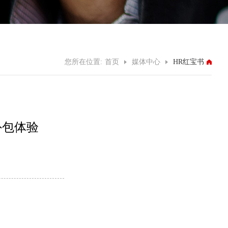
您所在位置:
首页
媒体中心
HR红宝书
外包体验