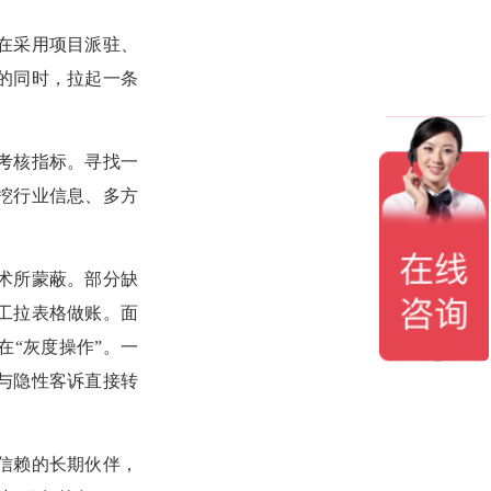
在采用项目派驻、
的同时，拉起一条
考核指标。寻找一
挖行业信息、多方
术所蒙蔽。部分缺
工拉表格做账。面
“灰度操作”。一
与隐性客诉直接转
信赖的长期伙伴，