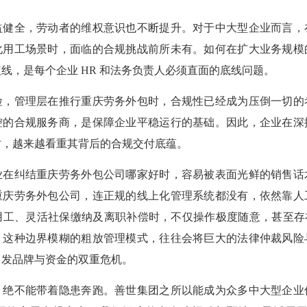
益健全，劳动者的维权意识也不断提升。对于中大型企业而言，
化用工场景时，面临的合规挑战前所未有。如何在扩大业务规模
线，是每个企业 HR 和法务负责人必须直面的底线问题。
险，管理层在推行重庆劳务外包时，合规性已经成为压倒一切的
控的合规服务商，是保障企业平稳运行的基础。因此，企业在深
时，越来越看重其背后的合规交付底蕴。
业在纠结重庆劳务外包公司哪家好时，容易被表面光鲜的销售话
重庆劳务外包公司，连正规的线上化管理系统都没有，依然靠人
用工、灵活社保缴纳及离职补偿时，不仅操作极度随意，甚至存在
，这种边界模糊的粗放管理模式，往往会将巨大的法律仲裁风险
引发品牌与资金的双重危机。
，绝不能带着隐患奔跑。善世集团之所以能成为众多中大型企业