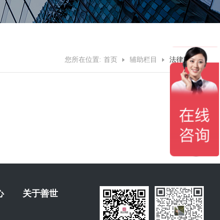
您所在位置:
首页
辅助栏目
法律声明
心
关于善世