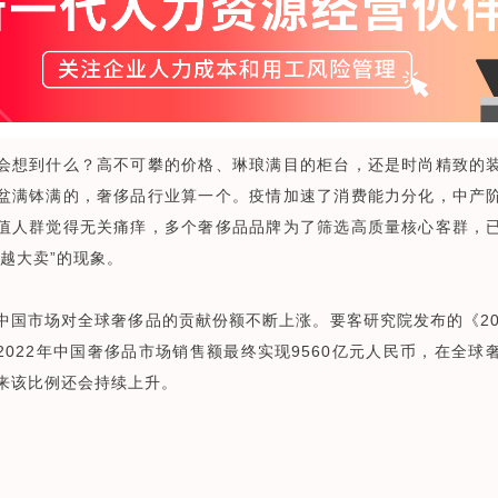
会想到什么？高不可攀的价格、琳琅满目的柜台，还是时尚精致的
盆满钵满的，奢侈品行业算一个。疫情加速了消费能力分化，中产
值人群觉得无关痛痒，多个奢侈品品牌为了筛选高质量核心客群，
涨越大卖”的现象。
中国市场对全球奢侈品的贡献份额不断上涨。要客研究院发布的《20
2022年中国奢侈品市场销售额最终实现9560亿元人民币，在全球
未来该比例还会持续上升。