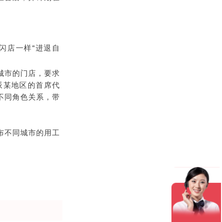
闪店一样“进退自
城市的门店，要求
派某地区的首席代
不同角色关系，带
布不同城市的用工