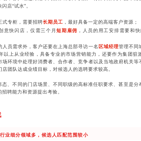
闪店“试水”。
正式专柜，需要招聘
长期员工
，最好具备一定的高端客户资源；
创意快闪店，仅需三个月
短期雇佣
，人员的用工安排需要和快
的人员需求外，客户还要在上海总部寻访一名
区域经理
管理不同
0年以上从业经验，具备专业的市场营销能力，还要作为集团驻
市场环境中处理好消费者、合作者、竞争者以及当地政府机关等
门店团队达成业绩目标，对候选人的选聘要求较高。
形态、不同的门店场景、不同职级的高标准任职要求、甚至是分
的招聘能力和资源提出考验。
战
行业细分领域多，候选人匹配范围较小