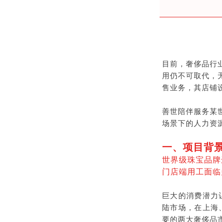
目前，奢侈品行
用仍不可取代，
售业务，其店铺
善世陪伴服务某
场景下的人力资
一、项目背
世界级珠宝品牌
门店端用工面临
巨大的消费潜力
陆市场，在上海
要的两大奢侈品