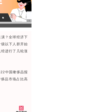
装潢？全球经济下
阶级以下人群开始
已经进行了几轮涨
22中国奢侈品报
奢侈品市场占比高