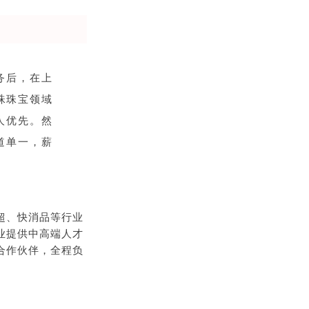
务后，在上
珠珠宝领域
人优先。然
道单一，薪
超、快消品等行业
业提供中高端人才
合作伙伴，全程负