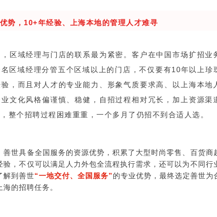
优势，10+年经验、上海本地的管理人才难寻
中，区域经理与门店的联系最为紧密。客户在中国市场扩招业
一名区域经理分管五个区域以上的门店，不仅要有10年以上珍
经验，而且对人才的专业能力、形象气质要求高、以上海本地
企业文化风格偏谨慎、稳健，自招过程相对冗长，加上资源渠
势，整个招聘过程困难重重，一个多月了仍招不到合适人选。
，善世具备全国服务的资源优势，积累了大型时尚零售、百货商
经验，不仅可以满足人力外包全流程执行需求，还可以为不同行
了解到善世
“一地交付、全国服务”
的专业优势，最终选定善世为
上海的招聘任务。