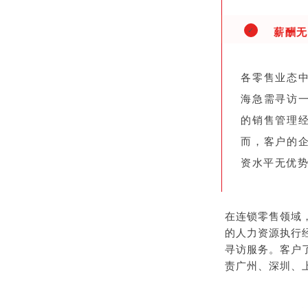
薪酬无
✓
各零售业态
海急需寻访
的销售管理
而，客户的
资水平无优
在连锁零售领域
的人力资源执行
寻访服务。客户
责广州、深圳、