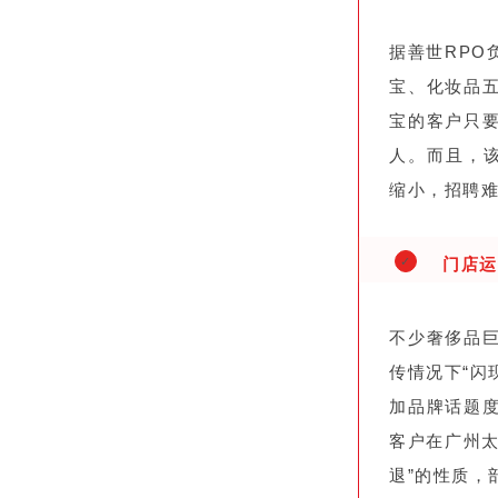
据善世RP
宝、化妆品
宝的客户只
人。而且，
缩小，招聘
门店运
✓
不少奢侈品
传情况下“闪
加品牌话题
客户在广州
退”的性质，