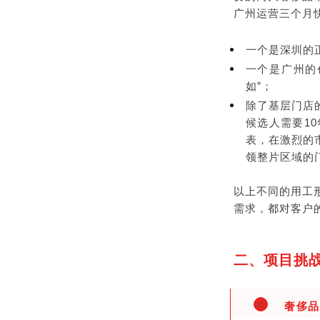
广州运营三个月快
一个是深圳的
一个是广州的
如”；
除了基层门店
候选人需要1
表，在激烈的
领整片区域的
以上不同的用工
需求，都对客户
二、项目挑
奢侈品
✓