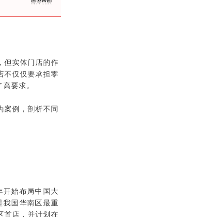
，但实体门店的作
店不仅仅要承担零
了高要求。
为案例，剖析不同
年开始布局中国大
是我国华南区最重
区首店，并计划在