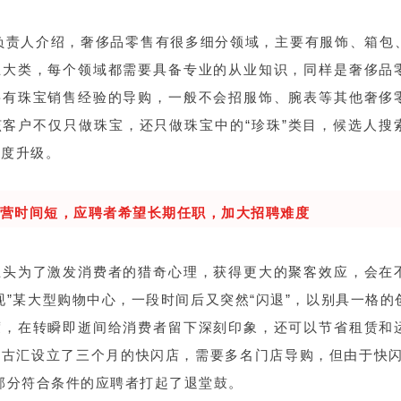
O负责人介绍，奢侈品零售有很多细分领域，主要有服饰、箱包
五大类，每个领域都需要具备专业的从业知识，同样是奢侈品
要有珠宝销售经验的导购，一般不会招服饰、腕表等其他奢侈
该客户不仅只做珠宝，还只做珠宝中的“珍珠”类目，候选人搜
难度升级。
营时间短，应聘者希望长期任职，加大招聘难度
巨头为了激发消费者的猎奇心理，获得更大的聚客效应，会在
现”某大型购物中心，一段时间后又突然“闪退”，以别具一格的
度，在转瞬即逝间给消费者留下深刻印象，还可以节省租赁和
太古汇设立了三个月的快闪店，需要多名门店导购，但由于快闪
部分符合条件的应聘者打起了退堂鼓。