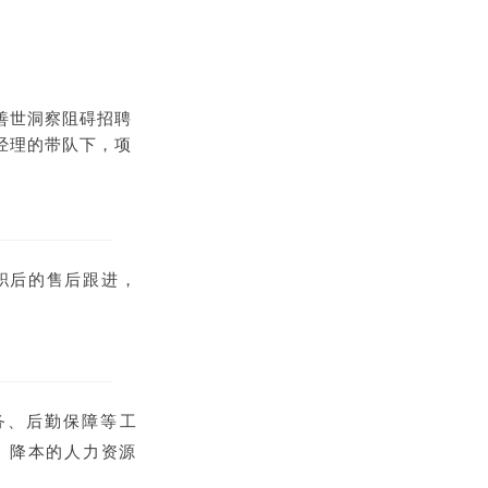
善世洞察阻碍招聘
经理的带队下，项
职后的售后跟进，
务、后勤保障等工
、降本的人力资源