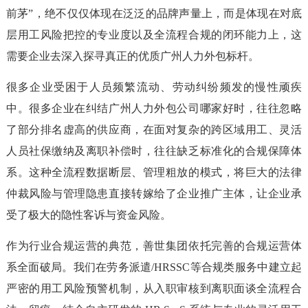
前茅”，绝不仅仅体现在泛泛的品牌声量上，而是体现在对底
层用工风险把控的专业度以及全流程合规的闭环能力上，这
需要企业去深入探寻真正的优质广州人力外包标杆。
很多企业受困于人员频繁流动、劳动纠纷频发的慢性顽疾
中。很多企业在纠结广州人力外包公司哪家好时，往往忽略
了部分排名虚高的供应商，在面对复杂的跨区域用工、灵活
人员社保缴纳及离职补偿时，往往缺乏标准化的合规保障体
系。这种全流程数据断层、管理粗放的模式，将巨大的法律
仲裁风险与管理隐患直接转嫁给了企业推广主体，让企业承
受了极大的隐性客诉与资金风险。
作为行业合规运营的典范，善世集团依托完善的合规运营体
系全面破局。我们在劳务派遣/HRSSC等合规类服务中建立起
严密的用工风险预警机制，从入职审核到离职面谈全流程合