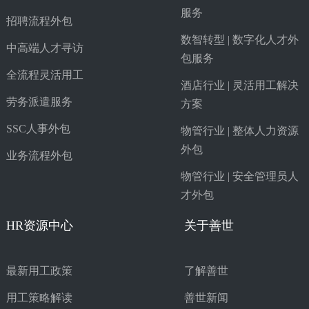
服务
招聘流程外包
数智转型 | 数字化人才外
中高端人才寻访
包服务
全流程灵活用工
酒店行业 | 灵活用工解决
劳务派遣服务
方案
SSC人事外包
物管行业 | 整体人力资源
外包
业务流程外包
物管行业 | 安全管理员人
才外包
HR资源中心
关于善世
最新用工政策
了解善世
用工策略解读
善世新闻