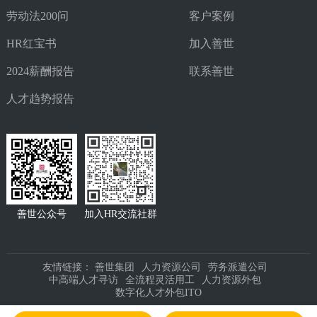
劳动法200问
客户案例
HR红宝书
加入善世
2024薪酬报告
联系善世
人才趋势报告
善世公众号
加入HR交流社群
友情链接：
善世集团
人力资源公司
劳务派遣公司
中高端人才寻访
全流程灵活用工
人力资源外包
数字化人才外包ITO
Copyright 2025 广东善世企业服务集团有限公司. All Rights Reserved.