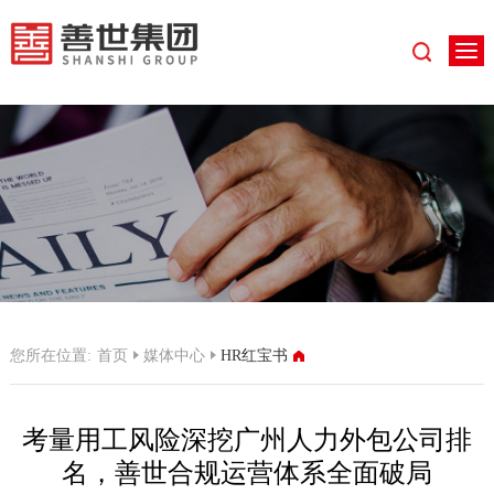
您所在位置:
首页
媒体中心
HR红宝书
考量用工风险深挖广州人力外包公司排
名，善世合规运营体系全面破局